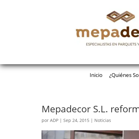
Inicio
¿Quiénes S
Mepadecor S.L. reform
por
ADP
|
Sep 24, 2015
|
Noticias