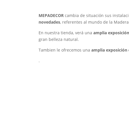
MEPADECOR
cambia de situación sus instalac
novedades
, referentes al mundo de la Madera
En nuestra tienda, verá una
amplia exposició
gran belleza natural.
Tambien le ofrecemos una
amplia exposición 
.