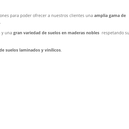
iones para poder ofrecer a nuestros clientes una
amplia gama de
.
n
y una
gran variedad de
suelos en maderas nobles
respetando s
de suelos laminados y vinílicos
.