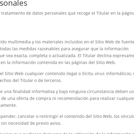
sonales
l tratamiento de datos personales que recoge el Titular en la págin
nido multimedia y los materiales incluidos en el Sitio Web de fuent
o todas las medidas razonables para asegurar que la información
que sea exacta, completa o actualizada. El Titular declina expresam
en la información contenida en las páginas del Sitio Web.
 Sitio Web cualquier contenido ilegal o ilícito, virus informáticos, 
echos del Titular o de terceros.
e una finalidad informativa y bajo ninguna circunstancia deben u
ud de una oferta de compra ni recomendación para realizar cualquie
esamente.
spender, cancelar o restringir el contenido del Sitio Web, los víncul
 sin necesidad de previo aviso.