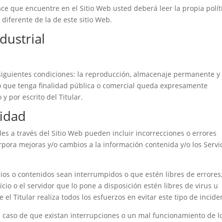
ce que encuentre en el Sitio Web usted deberá leer la propia polít
diferente de la de este sitio Web.
dustrial
 siguientes condiciones: la reproducción, almacenaje permanente y 
so que tenga finalidad pública o comercial queda expresamente
y por escrito del Titular.
lidad
les a través del Sitio Web pueden incluir incorrecciones o errores
orpora mejoras y/o cambios a la información contenida y/o los Servi
icios o contenidos sean interrumpidos o que estén libres de errores
icio o el servidor que lo pone a disposición estén libres de virus u
el Titular realiza todos los esfuerzos en evitar este tipo de incide
en caso de que existan interrupciones o un mal funcionamiento de l