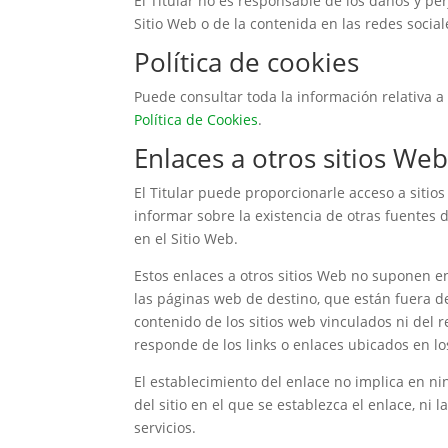
El Titular no es responsable de los daños y per
Sitio Web o de la contenida en las redes sociale
Política de cookies
Puede consultar toda la información relativa a 
Política de Cookies
.
Enlaces a otros sitios We
El Titular puede proporcionarle acceso a sitio
informar sobre la existencia de otras fuentes 
en el Sitio Web.
Estos enlaces a otros sitios Web no suponen 
las páginas web de destino, que están fuera del
contenido de los sitios web vinculados ni del r
responde de los links o enlaces ubicados en lo
El establecimiento del enlace no implica en nin
del sitio en el que se establezca el enlace, ni
servicios.