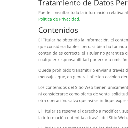
Tratamiento de Datos Per
Puede consultar toda la información relativa a
Política de Privacidad
.
Contenidos
El Titular ha obtenido la información, el conte
que considera fiables, pero, si bien ha tomad
contenida es correcta, el Titular no garantiza 
cualquier responsabilidad por error u omisión 
Queda prohibido transmitir o enviar a través del
mensajes que, en general, afecten o violen der
Los contenidos del Sitio Web tienen únicament
ni considerarse como oferta de venta, solicit
otra operación, salvo que así se indique expr
El Titular se reserva el derecho a modificar, su
la información obtenida a través del Sitio Web,