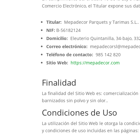
Comercio Electrónico, el Titular expone sus dato
Titular:
Mepadecor Parquets y Tarimas S.L..
NIF:
B-56182124
Domicilio:
Eleuterio Quintanilla, 34-bajo, 332
Correo electrónico:
mepadecorsl@mepadec
Teléfono de contacto:
985 142 820
Sitio Web:
https://mepadecor.com
Finalidad
La finalidad del Sitio Web es: comercialización
barnizados sin polvo y sin olor..
Condiciones de Uso
La utilización del Sitio Web le otorga la condi
y condiciones de uso incluidas en las páginas: