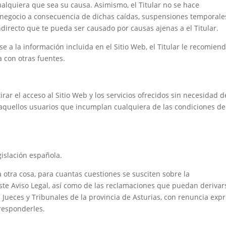
cualquiera que sea su causa. Asimismo, el Titular no se hace
e negocio a consecuencia de dichas caídas, suspensiones temporale
indirecto que te pueda ser causado por causas ajenas a el Titular.
e a la información incluida en el Sitio Web, el Titular le recomien
 con otras fuentes.
irar el acceso al Sitio Web y los servicios ofrecidos sin necesidad d
a aquellos usuarios que incumplan cualquiera de las condiciones de
gislación española.
otra cosa, para cuantas cuestiones se susciten sobre la
este Aviso Legal, así como de las reclamaciones que puedan derivar
 Jueces y Tribunales de la provincia de Asturias, con renuncia exp
rresponderles.