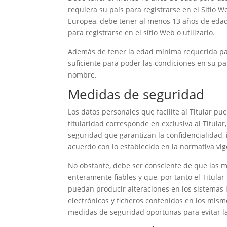
requiera su país para registrarse en el Sitio W
Europea, debe tener al menos 13 años de edad 
para registrarse en el sitio Web o utilizarlo.
Además de tener la edad mínima requerida para 
suficiente para poder las condiciones en su pa
nombre.
Medidas de seguridad
Los datos personales que facilite al Titular 
titularidad corresponde en exclusiva al Titula
seguridad que garantizan la confidencialidad,
acuerdo con lo establecido en la normativa vig
No obstante, debe ser consciente de que las m
enteramente fiables y que, por tanto el Titula
puedan producir alteraciones en los sistemas 
electrónicos y ficheros contenidos en los mis
medidas de seguridad oportunas para evitar l