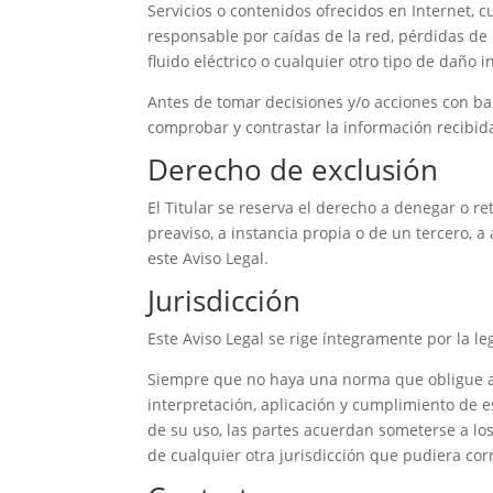
Servicios o contenidos ofrecidos en Internet, 
responsable por caídas de la red, pérdidas d
fluido eléctrico o cualquier otro tipo de daño 
Antes de tomar decisiones y/o acciones con bas
comprobar y contrastar la información recibida
Derecho de exclusión
El Titular se reserva el derecho a denegar o ret
preaviso, a instancia propia o de un tercero, 
este Aviso Legal.
Jurisdicción
Este Aviso Legal se rige íntegramente por la le
Siempre que no haya una norma que obligue a 
interpretación, aplicación y cumplimiento de 
de su uso, las partes acuerdan someterse a los
de cualquier otra jurisdicción que pudiera co