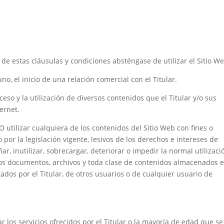
de estas cláusulas y condiciones absténgase de utilizar el Sitio We
o, el inicio de una relación comercial con el Titular.
 acceso y la utilización de diversos contenidos que el Titular y/o sus
ernet.
 utilizar cualquiera de los contenidos del Sitio Web con fines o
 o por la legislación vigente, lesivos de los derechos e intereses de
, inutilizar, sobrecargar, deteriorar o impedir la normal utilizaci
 los documentos, archivos y toda clase de contenidos almacenados 
ados por el Titular, de otros usuarios o de cualquier usuario de
los servicios ofrecidos por el Titular o la mayoría de edad que se