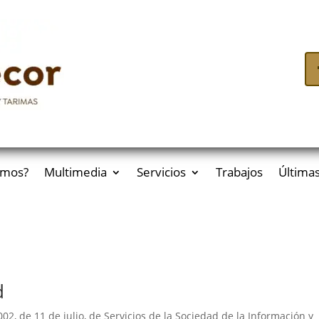
omos?
Multimedia
Servicios
Trabajos
Últimas
d
02, de 11 de julio, de Servicios de la Sociedad de la Información y