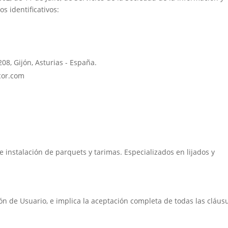
s identificativos:
08, Gijón, Asturias - España.
or.com
 e instalación de parquets y tarimas. Especializados en lijados y
ción de Usuario, e implica la aceptación completa de todas las cláus